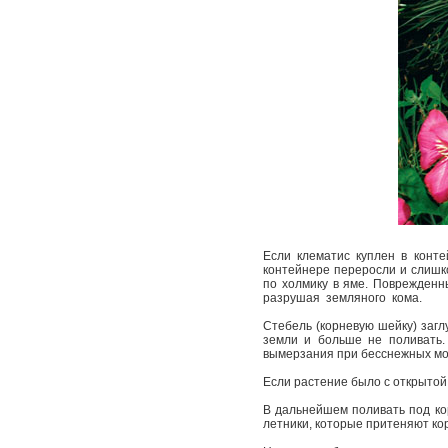
Если клематис куплен в конте
контейнере переросли и слишко
по холмику в яме. Поврежденн
разрушая земляного кома.
Стебель (корневую шейку) загл
земли и больше не поливать.
вымерзания при бесснежных мор
Если растение было с открытой
В дальнейшем поливать под ко
летники, которые притеняют ко