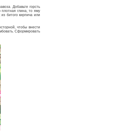
авоза. Добавьте горсть
плотная глина, то яму
 из битого кирпича или
сторной, чтобы внести
рамбовать. Сформировать