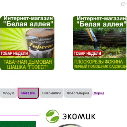
Форум
Магазин
Питомники
Фотогалерея
Огород