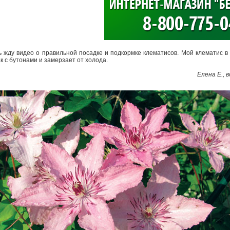
>
 жду видео о правильной посадке и подкормке клематисов. Мой клематис в 
ак с бутонами и замерзает от холода.
Елена Е.,