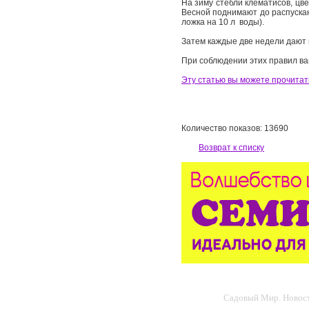
На зиму стебли клематисов, цв
Весной поднимают до распускан
ложка на 10 л воды).
Затем каждые две недели дают 
При соблюдении этих правил в
Эту статью вы можете прочитат
Количество показов: 13690
Возврат к списку
Садовый Мир. Новости