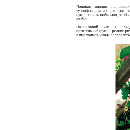
Подойдет хорошо перепревший 
суперфосфата и тщательно пер
нужно копать побольше, чтобы 
щебня.
На песчаной почве нет необхо
питательный грунт. Средние ра
в яме холмик, чтобы расправить