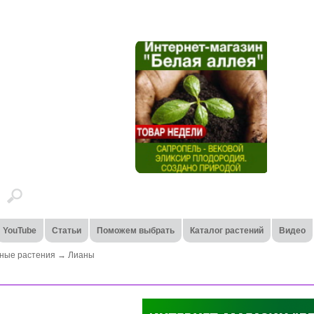
YouTube
Статьи
Поможем выбрать
Каталог растений
Видео
ные растения
→
Лианы