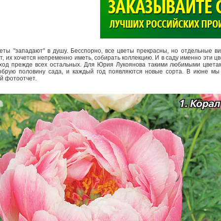
>
еты "западают" в душу. Бесспорно, все цветы прекрасны, но отдельные ви
, их хочется непременно иметь, собирать коллекцию. И в саду именно эти ц
уход прежде всех остальных. Для Юрия Лукоянова такими любимыми цвета
обрую половину сада, и каждый год появляются новые сорта. В июне мы
ой фотоотчет.