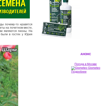
ды почему­-то нравятся
веты на почетном месте,
ми являются пионы. На
 были в гостях у Юрия
АНОНС
Погода в Москве
Gismeteo
Подробнее