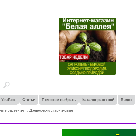
YouTube
Статьи
Поможем выбрать
Каталог растений
Видео
ные растения
→
Древесно-кустарниковые