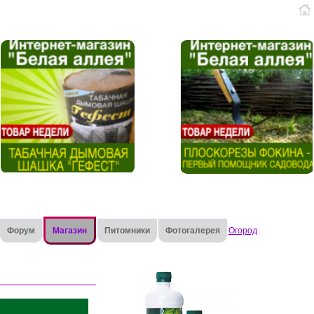
Форум
Магазин
Питомники
Фотогалерея
Огород