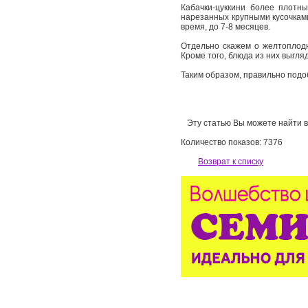
Кабачки-цуккини более плотн
нарезанных крупными кусочкам
время, до 7-8 месяцев.
Отдельно скажем о желтоплодн
Кроме того, блюда из них выгляд
Таким образом, правильно подо
Эту статью Вы можете найти в 
Количество показов: 7376
Возврат к списку