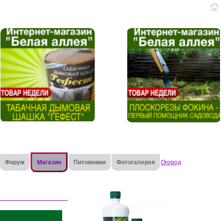
Форум
Магазин
Питомники
Фотогалерея
Огород