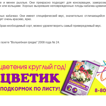
ые и менее рыхлые. Они прекрасно подходят для консервации, заморозки
и или кольцами. Хорошо вызревшие неповрежденные плоды кабачка-цуккини,
ых кабачках. Они имеют специфический вкус, значительно отличающийся о
ят очень красиво, ярко.
брав необходимый сорт, можно удовлетворить самый привередливый вкус.
газете "Волшебная грядка" 2008 года № 24.