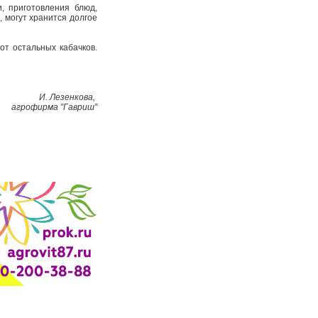
, приготовления блюд,
 могут хранится долгое
т остальных кабачков.
И. Лезенкова,
агрофирма ”Гавриш”