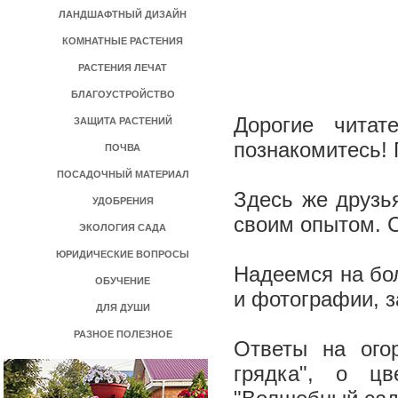
ЛАНДШАФТНЫЙ ДИЗАЙН
КОМНАТНЫЕ РАСТЕНИЯ
РАСТЕНИЯ ЛЕЧАТ
БЛАГОУСТРОЙСТВО
Дорогие чита
ЗАЩИТА РАСТЕНИЙ
познакомитесь! 
ПОЧВА
ПОСАДОЧНЫЙ МАТЕРИАЛ
Здесь же друзь
УДОБРЕНИЯ
своим опытом. 
ЭКОЛОГИЯ САДА
ЮРИДИЧЕСКИЕ ВОПРОСЫ
Надеемся на бо
ОБУЧЕНИЕ
и фотографии, 
ДЛЯ ДУШИ
РАЗНОЕ ПОЛЕЗНОЕ
Ответы на ого
грядка", о ц