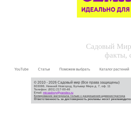
Садовый Мир.
факты, 
YouTube
Статьи
Поможем выбрать
Каталог растений
© 2010 - 2026 Садовый мир (Все права защищены)
603086, Нижний Новгород, Бульвар Мира д. 7, оф. 11
Телефон: (831) 217-00-46
Email:
mir.sadovy@yandex.ru
Копирование материала только с разрешения администратора
Ответственность за достоверность рекламы несет рекламодате