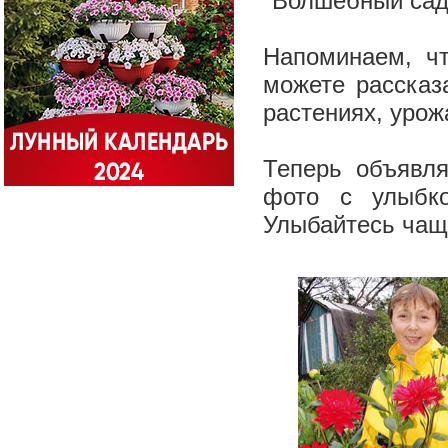
"Волшебный сад
Напоминаем, чт
можете рассказ
растениях, урож
Теперь объявл
фото с улыбк
Улыбайтесь чаще