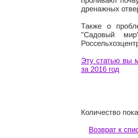
проливают почву
дренажных отве
Также о пробл
"Садовый мир
Россельхозцент
Эту статью вы 
за 2016 год
Количество пока
Возврат к спи