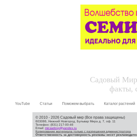
Садовый Мир.
факты, 
YouTube
Статьи
Поможем выбрать
Каталог растений
© 2010 - 2026 Садовый мир (Все права защищены)
603086, Нижний Новгород, Бульвар Мира д. 7, оф. 11
Телефон: (831) 217-00-46
Email:
mir.sadovy@yandex.ru
Копирование материала только с разрешения администратора
Ответственность за достоверность рекламы несет рекламодате