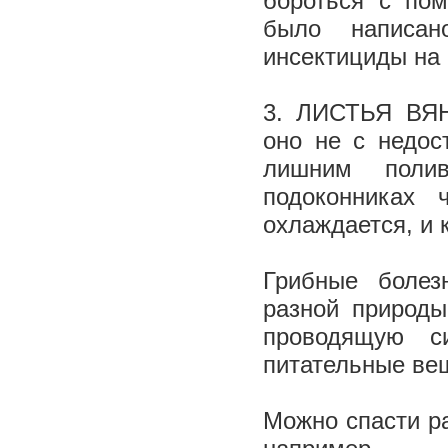
бороться с по
было написан
инсектициды на
3. ЛИСТЬЯ ВЯН
оно не с недос
лишним полив
подоконниках 
охлаждается, и 
Грибные болез
разной природы
проводящую с
питательные вещ
Можно спасти р