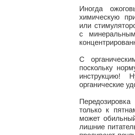
Иногда ожого
химическую при
или стимулятор
с минеральным
концентрирован
С органически
поскольку норм
инструкцию! 
органические у
Передозировка
только к пятна
может обильный
лишние питатель