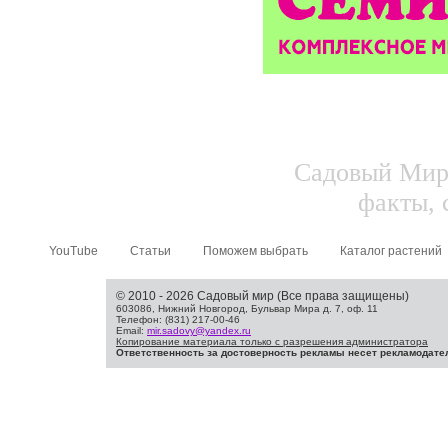
Садовый Мир.
факты, 
YouTube
Статьи
Поможем выбрать
Каталог растений
© 2010 - 2026 Садовый мир (Все права защищены)
603086, Нижний Новгород, Бульвар Мира д. 7, оф. 11
Телефон: (831) 217-00-46
Email:
mir.sadovy@yandex.ru
Копирование материала только с разрешения администратора
Ответственность за достоверность рекламы несет рекламодате