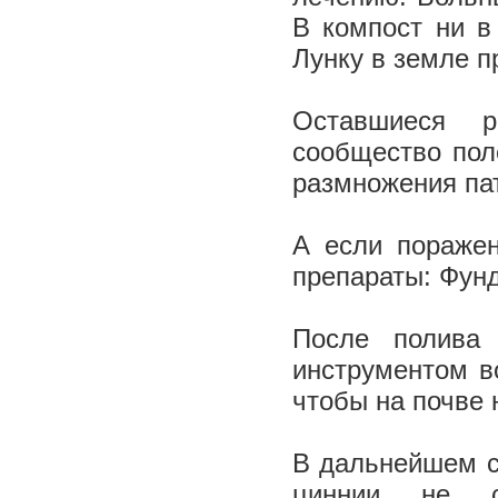
В компост ни в
Лунку в земле 
Оставшиеся р
сообщество поле
размножения па
А если поражен
препараты: Фун
После полива
инструментом в
чтобы на почве 
В дальнейшем с
циннии не са