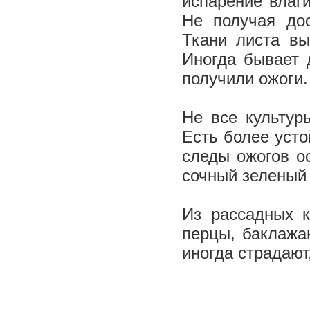
испарение влаги
Не получая дос
Ткани листа вы
Иногда бывает 
получили ожоги
Не все культур
Есть более усто
следы ожогов о
сочный зеленый 
Из рассадных к
перцы, баклажа
иногда страдают