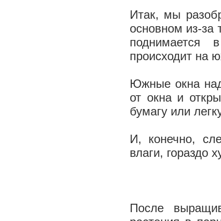
Итак, мы разобр
основном из-за 
поднимается 
происходит на 
Южные окна над
от окна и откр
бумагу или легк
И, конечно, сл
влаги, гораздо 
После выращив