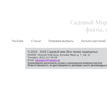
Садовый Мир.
факты, 
YouTube
Статьи
Поможем выбрать
Каталог растений
© 2010 - 2026 Садовый мир (Все права защищены)
603086, Нижний Новгород, Бульвар Мира д. 7, оф. 11
Телефон: (831) 217-00-46
Email:
mir.sadovy@yandex.ru
Копирование материала только с разрешения администратора
Ответственность за достоверность рекламы несет рекламодате