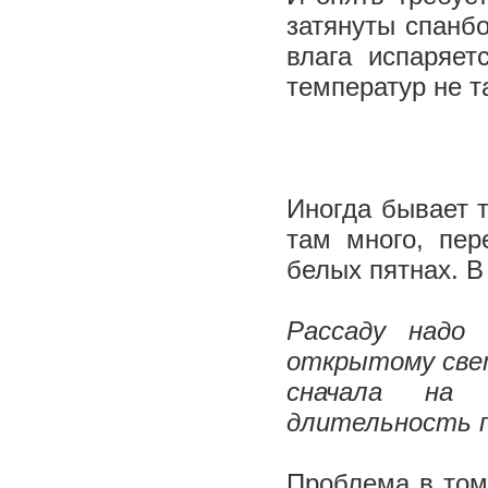
затянуты спанбо
влага испаряет
температур не т
Иногда бывает 
там много, пер
белых пятнах. 
Рассаду надо
открытому свет
сначала на 
длительность п
Проблема в том