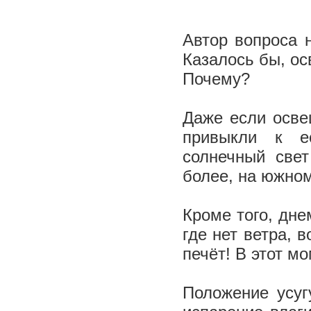
Автор вопроса 
Казалось бы, ос
Почему?
Даже если осве
привыкли к ес
солнечный све
более, на южно
Кроме того, дне
где нет ветра, 
печёт! В этот м
Положение усуг