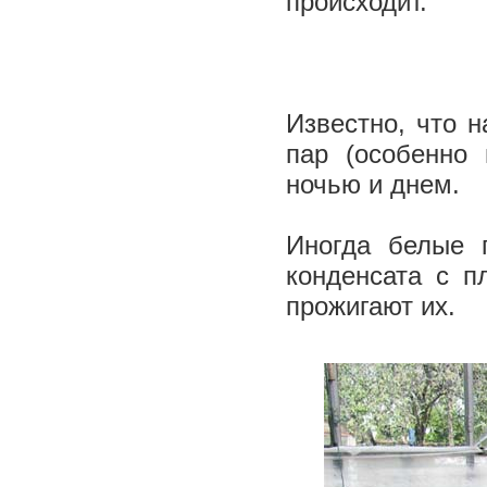
происходит.
Известно, что н
пар (особенно 
ночью и днем.
Иногда белые 
конденсата с п
прожигают их.