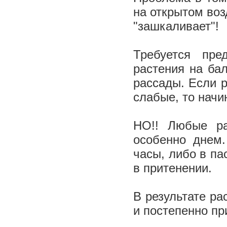
на открытом воз
"зашкаливает"!
Требуется пре
растения на ба
рассады. Если 
слабые, то начи
НО!! Любые ра
особенно днем.
часы, либо в па
в притенении.
В результате р
и постепенно пр