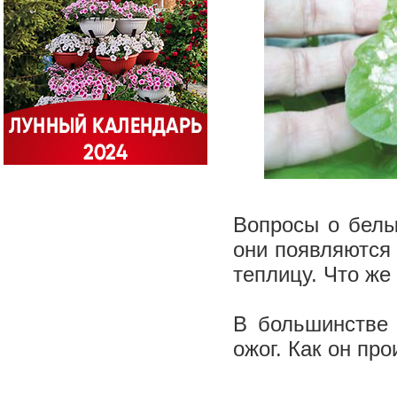
Вопросы о белы
они появляются 
теплицу. Что же
В большинстве 
ожог. Как он пр