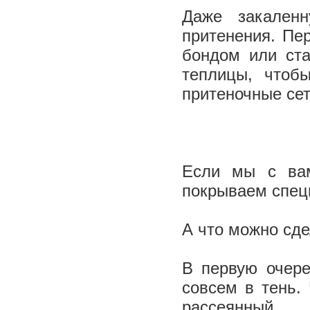
Даже закален
притенения. Пе
бондом или ста
теплицы, чтоб
притеночные се
Если мы с вам
покрываем спец
А что можно сде
В первую очере
совсем в тень. 
рассеянный.