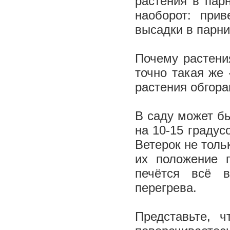
растения в пар
наоборот: при
высадки в парни
Почему растени
точно такая же 
растения обгора
В саду может бы
на 10-15 градус
Ветерок не толь
их положение 
печётся всё 
перегрева.
Представьте, 