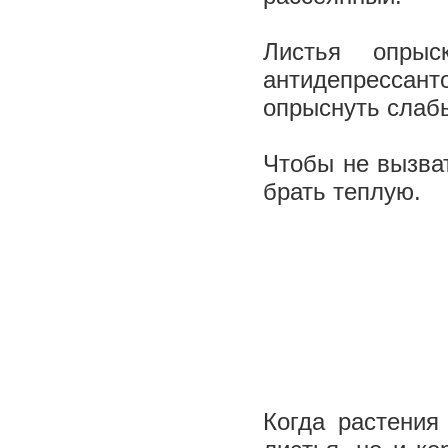
Листья опрыс
антидепрессант
опрыснуть слаб
Чтобы не вызва
брать теплую.
Когда растения