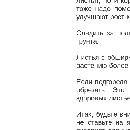
листья, но и к
тоже надо помо
улучшают рост 
Следить за пол
грунта.
Листья с обшир
растению более
Если подгорела 
обрезать. Это
здоровых листь
Итак, будьте вн
не ставьте на 