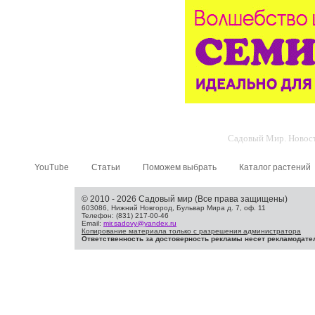
Садовый Мир. Новости
YouTube
Статьи
Поможем выбрать
Каталог растений
© 2010 - 2026 Садовый мир (Все права защищены)
603086, Нижний Новгород, Бульвар Мира д. 7, оф. 11
Телефон: (831) 217-00-46
Email:
mir.sadovy@yandex.ru
Копирование материала только с разрешения администратора
Ответственность за достоверность рекламы несет рекламодате