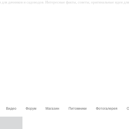
для дачников и садоводов. Интересные факты, советы, оригинальные идеи для 
Видео
Форум
Магазин
Питомники
Фотогалерея
О