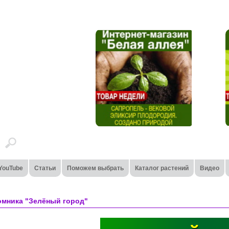
YouTube
Статьи
Поможем выбрать
Каталог растений
Видео
омника "Зелёный город"