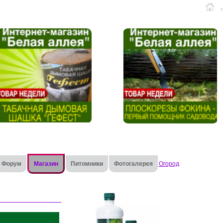
Форум
Магазин
Питомники
Фотогалерея
Огород