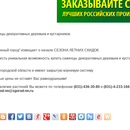
>
цы декоративных деревьев и кустарников.
леный город" извещает о начале СЕЗОНА ЛЕТНИХ СКИДОК.
 есть уникальная возможность купить саженцы декоративных деревьев и куст
ородской области и имеют закрытую корневую систему.
ые цены не оставят Вас равнодушными!
наличие растений Вы можете по телефонам
(831)-436-30-80
и
(831)-4-233-166
od-nn@zgorod-nn.ru