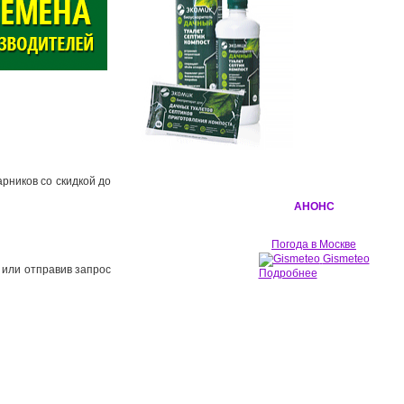
арников со скидкой до
АНОНС
Погода в Москве
Gismeteo
или отправив запрос
Подробнее