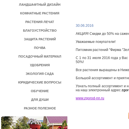
ЛАНДШАФТНЫЙ ДИЗАЙН
КОМНАТНЫЕ РАСТЕНИЯ
РАСТЕНИЯ ЛЕЧАТ
30.06.2016
БЛАГОУСТРОЙСТВО
АКЦИЯ! Скидки до 50% на сажен
ЗАЩИТА РАСТЕНИЙ
Уважаемые покупатели!
ПОЧВА
Питомник растений "Фирма "Зе
ПОСАДОЧНЫЙ МАТЕРИАЛ
С 1 по 31 июля 2016 года у Вас
50%!
УДОБРЕНИЯ
Все растения выращены в Нижег
ЭКОЛОГИЯ САДА
Большой ассортимент и приятн
ЮРИДИЧЕСКИЕ ВОПРОСЫ
Узнать полный ассортимент и 
на наш электронный адрес
zgor
ОБУЧЕНИЕ
www.zgorod-nn.ru
ДЛЯ ДУШИ
РАЗНОЕ ПОЛЕЗНОЕ