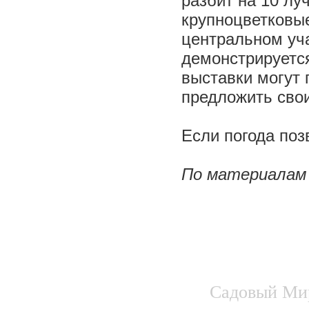
разбит на 10 лу
крупноцветковые
центральном уч
демонстрируется
выставки могут 
предложить сво
Если погода поз
По материалам 
Садовый Мир