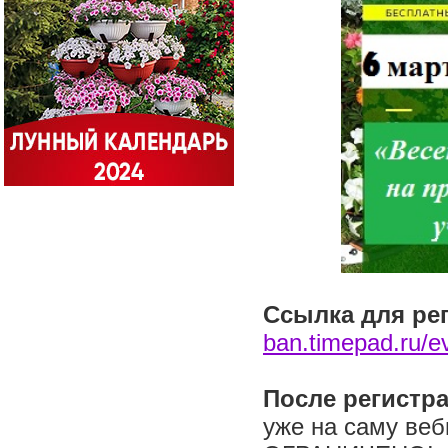
Ссылка для ре
ban.timepad.ru/e
После регистр
уже на саму веб