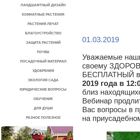
ЛАНДШАФТНЫЙ ДИЗАЙН
КОМНАТНЫЕ РАСТЕНИЯ
РАСТЕНИЯ ЛЕЧАТ
БЛАГОУСТРОЙСТВО
>
01.03.2019
ЗАЩИТА РАСТЕНИЙ
ПОЧВА
Уважаемые наши
ПОСАДОЧНЫЙ МАТЕРИАЛ
своему ЗДОРОВ
УДОБРЕНИЯ
БЕСПЛАТНЫЙ веб
ЭКОЛОГИЯ САДА
2019 года в 12:
ЮРИДИЧЕСКИЕ ВОПРОСЫ
близ находящихс
Вебинар продли
ОБУЧЕНИЕ
Вас вопросы в 
ДЛЯ ДУШИ
на приусадебном
РАЗНОЕ ПОЛЕЗНОЕ