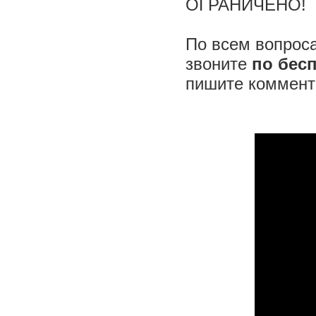
ОГРАНИЧЕНО!
По всем вопроса
звоните
по бес
пишите комме