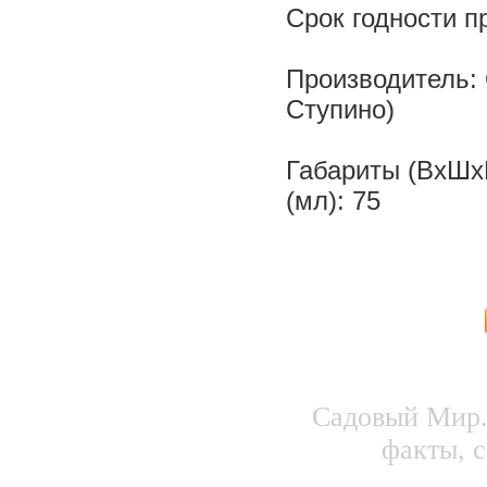
Срок годности п
Производитель:
Ступино)
Габариты (ВхШхГ
(мл): 75
Садовый Мир.
факты, с