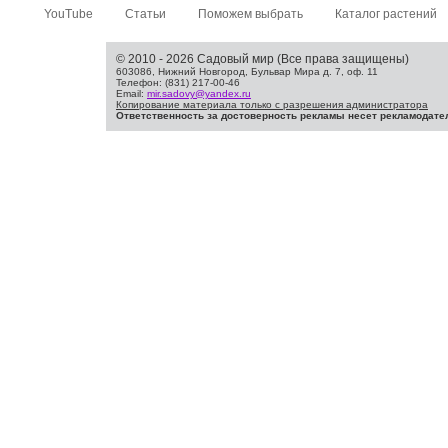
YouTube
Статьи
Поможем выбрать
Каталог растений
© 2010 - 2026 Садовый мир (Все права защищены)
603086, Нижний Новгород, Бульвар Мира д. 7, оф. 11
Телефон: (831) 217-00-46
Email:
mir.sadovy@yandex.ru
Копирование материала только с разрешения администратора
Ответственность за достоверность рекламы несет рекламодате