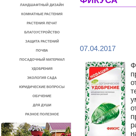
ФИКУСА
ЛАНДШАФТНЫЙ ДИЗАЙН
КОМНАТНЫЕ РАСТЕНИЯ
РАСТЕНИЯ ЛЕЧАТ
БЛАГОУСТРОЙСТВО
ЗАЩИТА РАСТЕНИЙ
07.04.2017
ПОЧВА
ПОСАДОЧНЫЙ МАТЕРИАЛ
Ф
УДОБРЕНИЯ
п
ЭКОЛОГИЯ САДА
о
ЮРИДИЧЕСКИЕ ВОПРОСЫ
т
ОБУЧЕНИЕ
у
ДЛЯ ДУШИ
о
РАЗНОЕ ПОЛЕЗНОЕ
п
р
н