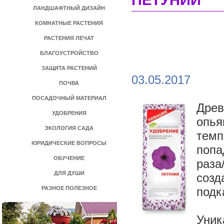
ПЕТУНИИ
ЛАНДШАФТНЫЙ ДИЗАЙН
КОМНАТНЫЕ РАСТЕНИЯ
РАСТЕНИЯ ЛЕЧАТ
БЛАГОУСТРОЙСТВО
ЗАЩИТА РАСТЕНИЙ
03.05.2017
ПОЧВА
ПОСАДОЧНЫЙ МАТЕРИАЛ
Древ
УДОБРЕНИЯ
опья
ЭКОЛОГИЯ САДА
темп
ЮРИДИЧЕСКИЕ ВОПРОСЫ
попа
ОБУЧЕНИЕ
раза
ДЛЯ ДУШИ
созд
РАЗНОЕ ПОЛЕЗНОЕ
подк
Уник