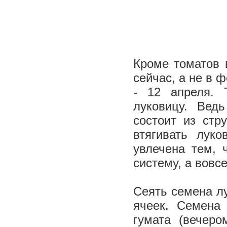
Кроме томатов 
сейчас, а не в 
- 12 апреля. 
луковицу. Вед
состоит из стр
втягивать лук
увлечена тем, 
систему, а вовс
Сеять семена лу
ячеек. Семена
гумата (вечер