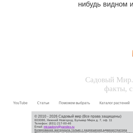
нибудь видном 
Садовый Мир.
факты, с
YouTube
Статьи
Поможем выбрать
Каталог растений
© 2010 - 2026 Садовый мир (Все права защищены)
603086, Нижний Новгород, Бульвар Мира д. 7, оф. 11
Телефон: (831) 217-00-46
Email:
mir.sadovy@yandex.ru
Копирование материала только с разрешения администратора