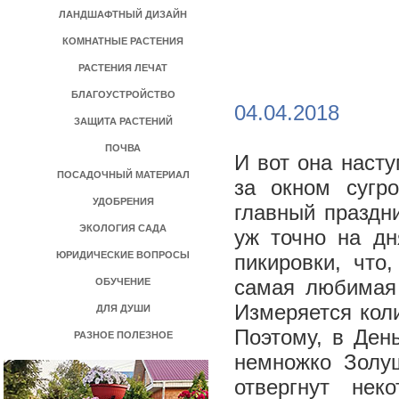
ЛАНДШАФТНЫЙ ДИЗАЙН
КОМНАТНЫЕ РАСТЕНИЯ
РАСТЕНИЯ ЛЕЧАТ
БЛАГОУСТРОЙСТВО
04.04.2018
ЗАЩИТА РАСТЕНИЙ
ПОЧВА
И вот она насту
ПОСАДОЧНЫЙ МАТЕРИАЛ
за окном сугр
УДОБРЕНИЯ
главный праздни
ЭКОЛОГИЯ САДА
уж точно на дн
ЮРИДИЧЕСКИЕ ВОПРОСЫ
пикировки, что
самая любимая 
ОБУЧЕНИЕ
Измеряется кол
ДЛЯ ДУШИ
Поэтому, в Ден
РАЗНОЕ ПОЛЕЗНОЕ
немножко Золуш
отвергнут нек