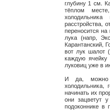
глубину 1 см. К
тёплом месте
холодильника
расстройства, о
переносится на 
лука (напр, Эк
Карантанский, Г
вот лук шалот 
каждую ячейку 
луковиц уже в 
И да, можно 
холодильника, 
начинать их про
они зацветут 
подоконнике в 