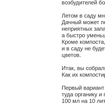
возбудителей бо
Летом в саду мн
Дачный может пе
неприятных запа
а быстро умень
Кроме компоста,
и в саду не буд
цветов.
Итак, вы собрал
Как их компост
Первый вариант 
туда органику и
100 мл на 10 ли