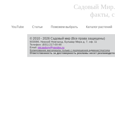
Садовый Мир.
факты, с
YouTube
Статьи
Поможем выбрать
Каталог растений
© 2010 - 2026 Садовый мир (Все права защищены)
603086, Нижний Новгород, Бульвар Мира д. 7, оф. 11
Телефон: (831) 217-00-46
Email:
mir.sadovy@yandex.ru
Копирование материала только с разрешения администратора
Ответственность за достоверность рекламы несет рекламодате