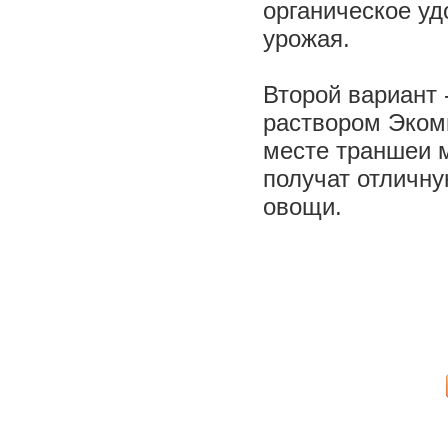
органическое уд
урожая.
Второй вариант 
раствором Экоми
месте траншеи м
получат отличну
овощи.