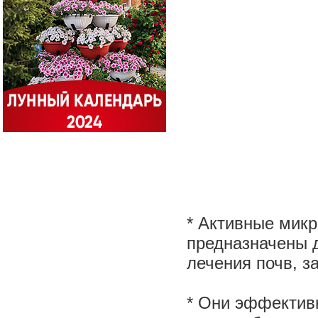
* Активные мик
предназначены д
лечения почв, з
* Они эффектив