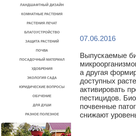
ЛАНДШАФТНЫЙ ДИЗАЙН
КОМНАТНЫЕ РАСТЕНИЯ
РАСТЕНИЯ ЛЕЧАТ
БЛАГОУСТРОЙСТВО
07.06.2016
ЗАЩИТА РАСТЕНИЙ
ПОЧВА
Выпускаемые би
ПОСАДОЧНЫЙ МАТЕРИАЛ
микроорганизмов
УДОБРЕНИЯ
а другая форми
ЭКОЛОГИЯ САДА
доступных расте
ЮРИДИЧЕСКИЕ ВОПРОСЫ
активировать п
пестицидов. Би
ОБУЧЕНИЕ
почвенные патог
ДЛЯ ДУШИ
снижают уровен
РАЗНОЕ ПОЛЕЗНОЕ