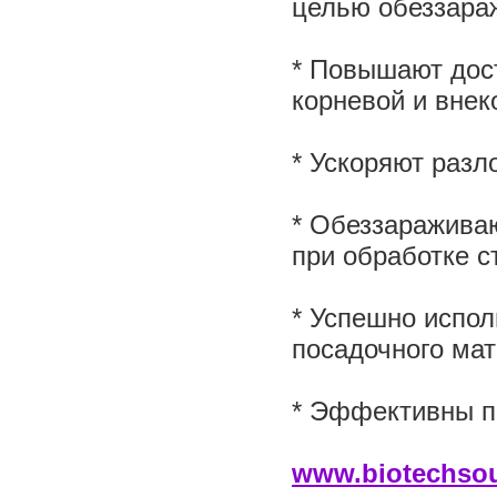
целью обеззара
* Повышают дос
корневой и внек
* Ускоряют разл
* Обеззаражива
при обработке с
* Успешно испол
посадочного мат
* Эффективны п
www.biotechsou