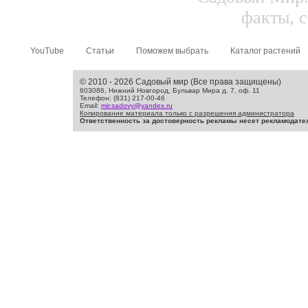
факты, с
YouTube
Статьи
Поможем выбрать
Каталог растений
© 2010 - 2026 Садовый мир (Все права защищены)
603086, Нижний Новгород, Бульвар Мира д. 7, оф. 11
Телефон: (831) 217-00-46
Email:
mir.sadovy@yandex.ru
Копирование материала только с разрешения администратора
Ответственность за достоверность рекламы несет рекламодате