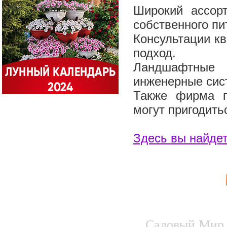
Широкий ассорт
собственного п
Консультации к
подход.
Ландшафтные
инженерные сис
Также фирма п
могут пригодить
Здесь вы найде
Садовый Мир.