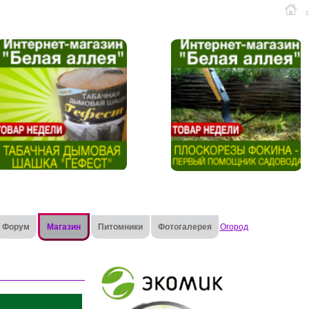
Форум
Магазин
Питомники
Фотогалерея
Огород