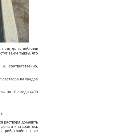
 тыкв, дынь, кабачков
стут такие тыквы, что
И, соответственно,
мл раствора на каждое
тры на 10 л воды (400
е).
ов раствора добавить
 деньги и стараетесь
ры гриба) заболевшие