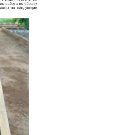
аго работа по обрыву
планы на следующие