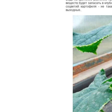
веществ будет запасать в клуб
соцветий картофеля - не та
выходные.