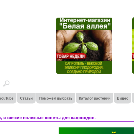
YouTube
Статьи
Поможем выбрать
Каталог растений
Видео
и, и всякие полезные советы для садоводов.