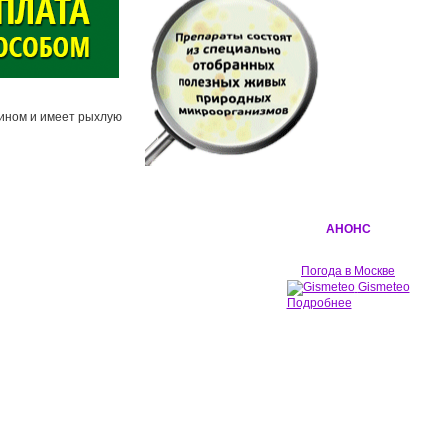
рином и имеет рыхлую
АНОНС
Погода в Москве
Gismeteo
Подробнее