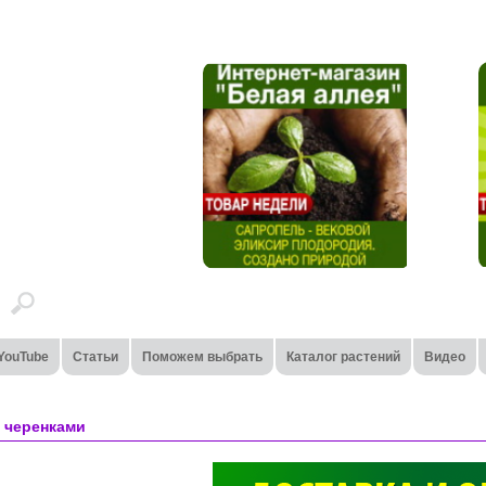
YouTube
Статьи
Поможем выбрать
Каталог растений
Видео
 черенками