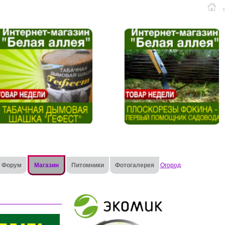
Форум
Магазин
Питомники
Фотогалерея
Огород