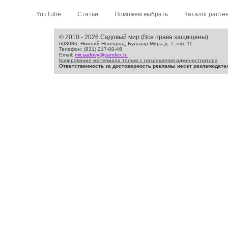
YouTube
Статьи
Поможем выбрать
Каталог расте
© 2010 - 2026 Садовый мир (Все права защищены)
603086, Нижний Новгород, Бульвар Мира д. 7, оф. 11
Телефон: (831) 217-00-46
Email:
mir.sadovy@yandex.ru
Копирование материала только с разрешения администратора
Ответственность за достоверность рекламы несет рекламодате