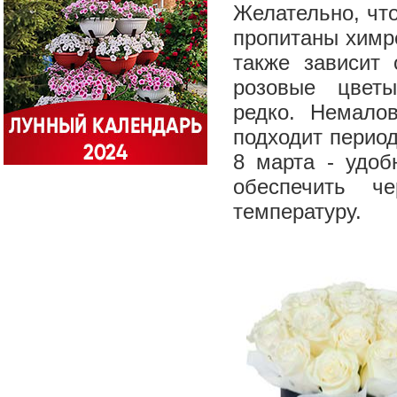
Желательно, чт
пропитаны химре
также зависит
розовые цветы,
редко. Немалов
подходит период
8 марта - удоб
обеспечить ч
температуру.