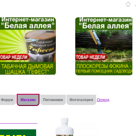
Форум
Магазин
Питомники
Фотогалерея
Огород