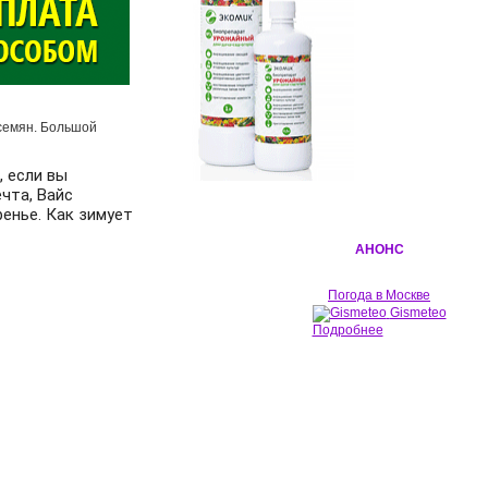
 семян. Большой
 если вы 
та, Вайс 
енье. Как зимует 
АНОНС
Погода в Москве
Gismeteo
Подробнее