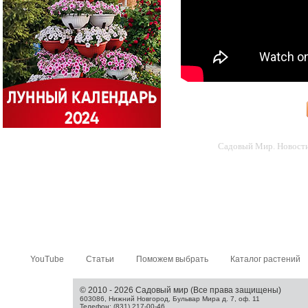
Садовый Мир. Новости 
YouTube
Статьи
Поможем выбрать
Каталог растений
© 2010 - 2026 Садовый мир (Все права защищены)
603086, Нижний Новгород, Бульвар Мира д. 7, оф. 11
Телефон: (831) 217-00-46