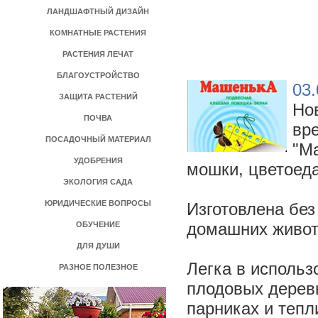
ЛАНДШАФТНЫЙ ДИЗАЙН
КОМНАТНЫЕ РАСТЕНИЯ
РАСТЕНИЯ ЛЕЧАТ
БЛАГОУСТРОЙСТВО
03.
ЗАЩИТА РАСТЕНИЙ
Нов
ПОЧВА
вр
ПОСАДОЧНЫЙ МАТЕРИАЛ
"Ма
УДОБРЕНИЯ
мошки, цветоеда
ЭКОЛОГИЯ САДА
ЮРИДИЧЕСКИЕ ВОПРОСЫ
Изготовлена без
домашних живо
ОБУЧЕНИЕ
ДЛЯ ДУШИ
Легка в использ
РАЗНОЕ ПОЛЕЗНОЕ
плодовых деревь
парниках и тепл