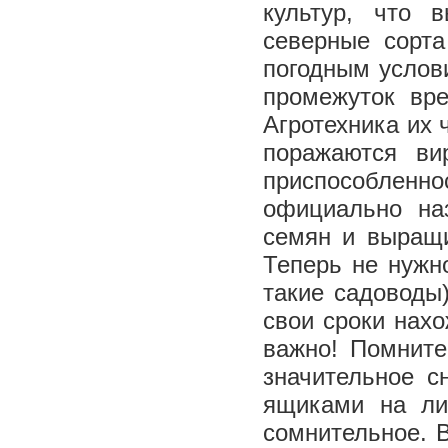
культур, что
северные сорта
погодным услов
промежуток вр
Агротехника их 
поражаются ви
приспособленнос
официально на
семян и выращи
Теперь не нужн
такие садоводы
свои сроки нах
важно! Помните
значительное с
ящиками на ли
сомнительное. 