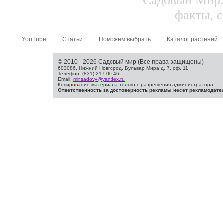
Садовый Мир.
факты, с
YouTube
Статьи
Поможем выбрать
Каталог растений
© 2010 - 2026 Садовый мир (Все права защищены)
603086, Нижний Новгород, Бульвар Мира д. 7, оф. 11
Телефон: (831) 217-00-46
Email:
mir.sadovy@yandex.ru
Копирование материала только с разрешения администратора
Ответственность за достоверность рекламы несет рекламодате