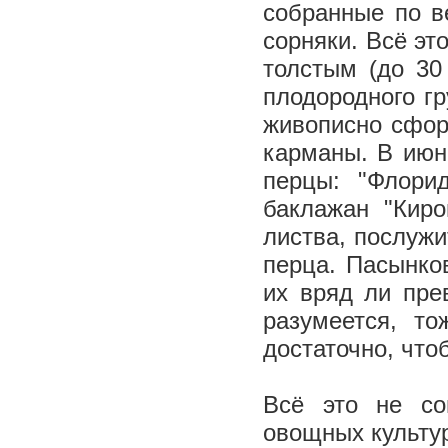
собранные по в
сорняки. Всё эт
толстым (до 30
плодородного гр
живописно сфор
карманы. В июн
перцы: "Флори
баклажан "Киро
листва, послужи
перца. Пасынко
их вряд ли пре
разумеется, т
достаточно, что
Всё это не со
овощных культур