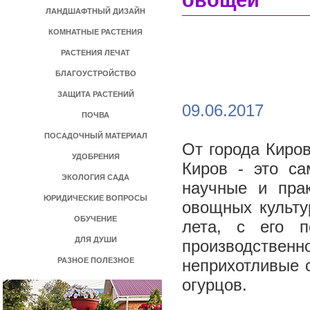
овощей
ЛАНДШАФТНЫЙ ДИЗАЙН
КОМНАТНЫЕ РАСТЕНИЯ
РАСТЕНИЯ ЛЕЧАТ
БЛАГОУСТРОЙСТВО
ЗАЩИТА РАСТЕНИЙ
09.06.2017
ПОЧВА
ПОСАДОЧНЫЙ МАТЕРИАЛ
От города Киров
УДОБРЕНИЯ
Киров - это са
ЭКОЛОГИЯ САДА
научные и пра
ЮРИДИЧЕСКИЕ ВОПРОСЫ
овощных культу
ОБУЧЕНИЕ
лета, с его п
ДЛЯ ДУШИ
производствен
РАЗНОЕ ПОЛЕЗНОЕ
неприхотливые с
огурцов.