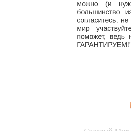
можно (и нуж
большинство и
согласитесь, не
мир - участвуйт
поможет, вед
ГАРАНТИРУЕМ!