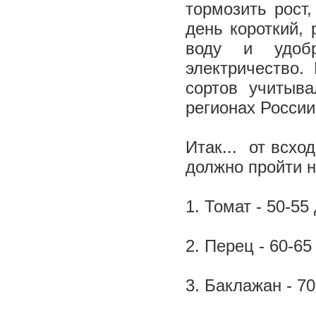
тормозить рост
день короткий, 
воду и удобр
электричество.
сортов учитыв
регионах России
Итак... от всхо
должно пройти н
1. Томат - 50-55
2. Перец - 60-65
3. Баклажан - 70