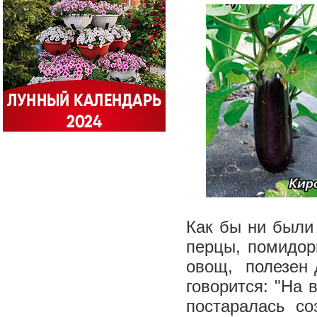
Как бы ни были
перцы, помидор
овощ, полезен д
говорится: "На 
постаралась со