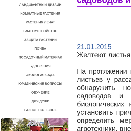
садоводов и
ЛАНДШАФТНЫЙ ДИЗАЙН
КОМНАТНЫЕ РАСТЕНИЯ
РАСТЕНИЯ ЛЕЧАТ
БЛАГОУСТРОЙСТВО
ЗАЩИТА РАСТЕНИЙ
21.01.2015
ПОЧВА
Желтеют листья
ПОСАДОЧНЫЙ МАТЕРИАЛ
УДОБРЕНИЯ
На протяжении 
ЭКОЛОГИЯ САДА
листьев у расс
ЮРИДИЧЕСКИЕ ВОПРОСЫ
обнаружить н
ОБУЧЕНИЕ
садоводов и 
ДЛЯ ДУШИ
биологических 
РАЗНОЕ ПОЛЕЗНОЕ
установить при
определить ме
агротехники, вн