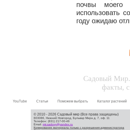
почвы моего 
использовать с
году ожидаю от
Садовый Мир.
факты, с
YouTube
Статьи
Поможем выбрать
Каталог растений
© 2010 - 2026 Садовый мир (Все права защищены)
603086, Нижний Новгород, Бульвар Мира д. 7, оф. 11
Телефон: (831) 217-00-46
Email:
mir.sadovy@yandex.ru
Копирование материала только с разрешения администратора