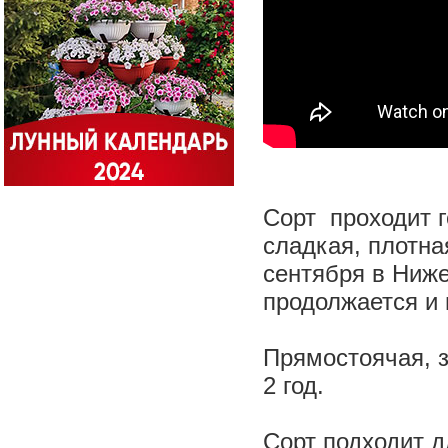
Сорт проходит г
сладкая, плотна
сентября в Ниж
продолжается и 
Прямостоячая, з
2 год.
Сорт подходит 