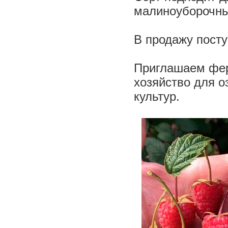
малиноуборочн
В продажу посту
Приглашаем фер
хозяйство для о
культур.