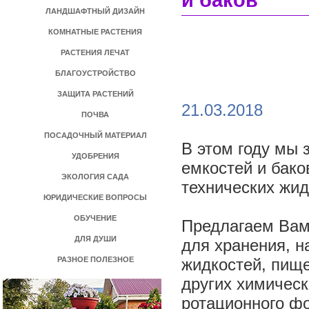
и баков
ЛАНДШАФТНЫЙ ДИЗАЙН
КОМНАТНЫЕ РАСТЕНИЯ
РАСТЕНИЯ ЛЕЧАТ
БЛАГОУСТРОЙСТВО
ЗАЩИТА РАСТЕНИЙ
21.03.2018
ПОЧВА
ПОСАДОЧНЫЙ МАТЕРИАЛ
В этом году мы 
УДОБРЕНИЯ
емкостей и бако
ЭКОЛОГИЯ САДА
технических жид
ЮРИДИЧЕСКИЕ ВОПРОСЫ
ОБУЧЕНИЕ
Предлагаем Вам
ДЛЯ ДУШИ
для хранения, н
РАЗНОЕ ПОЛЕЗНОЕ
жидкостей, пище
других химичес
ротационного ф