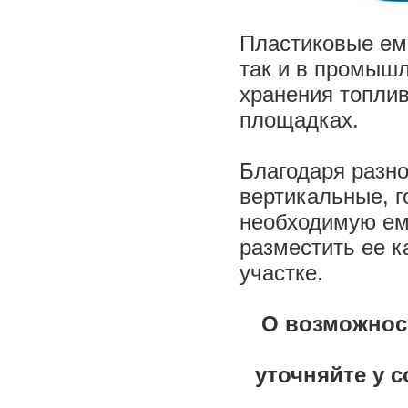
Пластиковые емк
так и в промышл
хранения топли
площадках.
Благодаря разн
вертикальные, г
необходимую емк
разместить ее к
участке.
О возможност
уточняйте у с