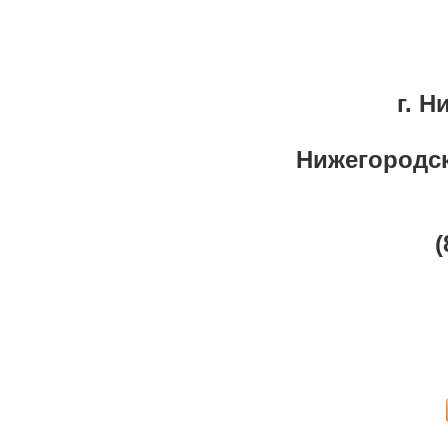
г. Н
Нижегородска
(