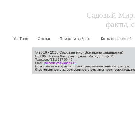
Садовый Мир.
факты, с
YouTube
Статьи
Поможем выбрать
Каталог растений
© 2010 - 2026 Садовый мир (Все права защищены)
603086, Нижний Новгород, Бульвар Мира д. 7, оф. 11
Телефон: (831) 217-00-46
Email:
mir.sadovy@yandex.ru
Копирование материала только с разрешения администратора
Ответственность за достоверность рекламы несет рекламодате