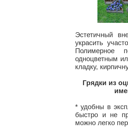
Эстетичный вн
украсить участ
Полимерное п
одноцветным ил
кладку, кирпичну
Грядки из о
име
* удобны в экс
быстро и не пр
можно легко пер