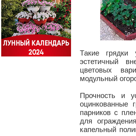
Такие грядки 
эстетичный в
цветовых вар
модульный огор
Прочность и у
оцинкованные 
парников с пле
для ограждени
капельный поли