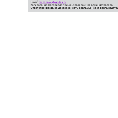
Email:
mir.sadovy@yandex.ru
Копирование материала только с разрешения администратора
Ответственность за достоверность рекламы несет рекламодате