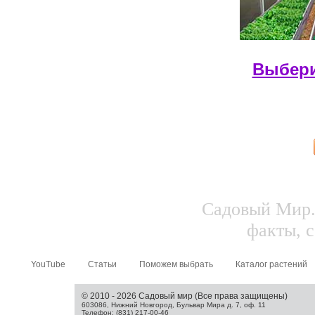
Выбери
Садовый Мир.
факты, с
YouTube
Статьи
Поможем выбрать
Каталог растений
© 2010 - 2026 Садовый мир (Все права защищены)
603086, Нижний Новгород, Бульвар Мира д. 7, оф. 11
Телефон: (831) 217-00-46