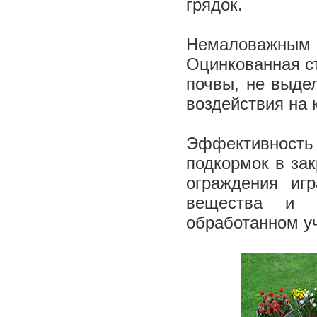
грядок.
Немаловажным 
Оцинкованная ст
почвы, не выде
воздействия на 
Эффективност
подкормок в зак
ограждения иг
вещества и м
обработанном уч