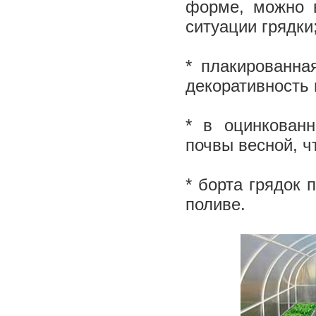
форме, можно 
ситуации грядки
* плакированна
декоративность
* в оцинкован
почвы весной, ч
* борта грядок
поливе.