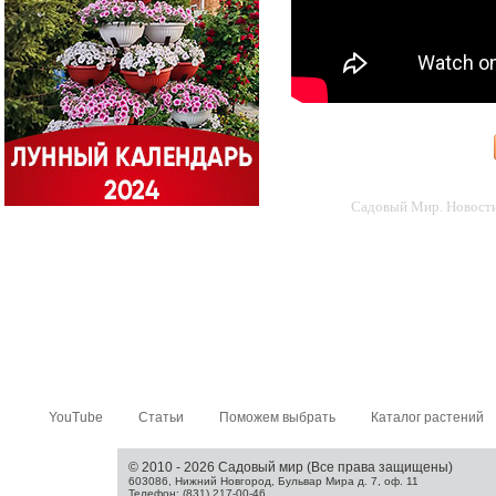
Садовый Мир. Новости 
YouTube
Статьи
Поможем выбрать
Каталог растений
© 2010 - 2026 Садовый мир (Все права защищены)
603086, Нижний Новгород, Бульвар Мира д. 7, оф. 11
Телефон: (831) 217-00-46