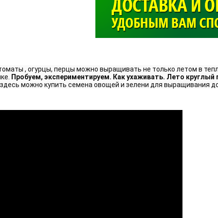
>
оматы , огурцы, перцы можно выращивать не только летом в тепли
ке. 
Пробуем, экспериментируем. Как ухаживать. Лето круглый г
- здесь можно купить семена овощей и зелени для выращивания дом