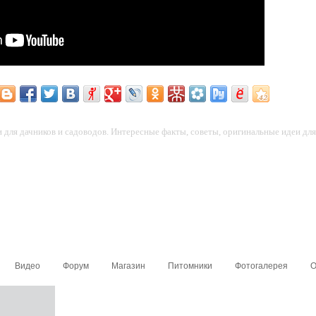
для дачников и садоводов. Интересные факты, советы, оригинальные идеи для 
Видео
Форум
Магазин
Питомники
Фотогалерея
О