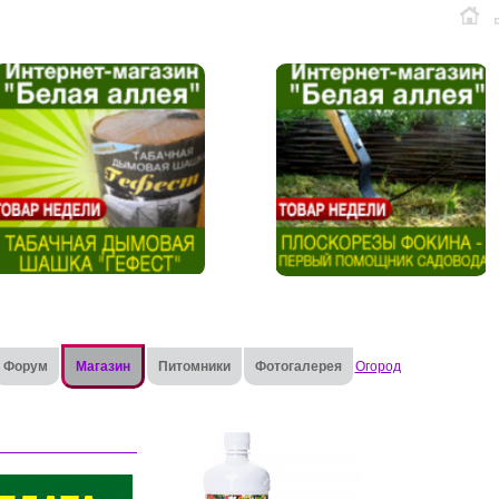
Форум
Магазин
Питомники
Фотогалерея
Огород