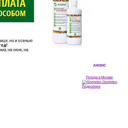
це, но и осенью 
од! 
а, на окне, на 
АНОНС
Погода в Москве
Gismeteo
Подробнее