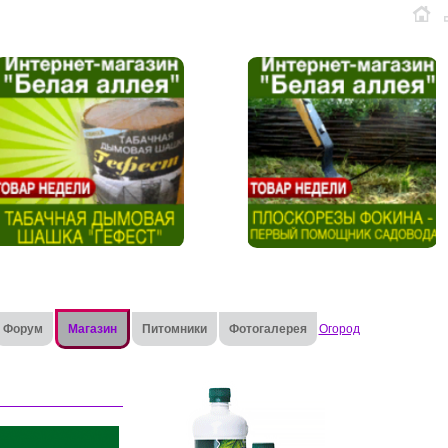
Форум
Магазин
Питомники
Фотогалерея
Огород