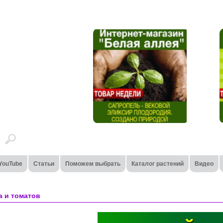
YouTube
Статьи
Поможем выбрать
Каталог растений
Видео
а и томатов