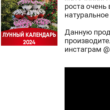
роста очень
натуральное
Данную прод
производите
инстаграм @z