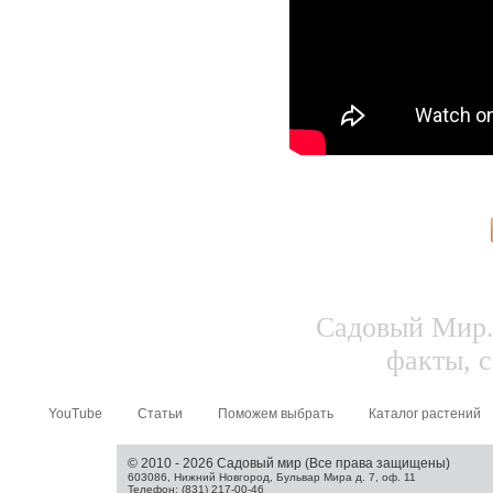
Садовый Мир.
факты, с
YouTube
Статьи
Поможем выбрать
Каталог растений
© 2010 - 2026 Садовый мир (Все права защищены)
603086, Нижний Новгород, Бульвар Мира д. 7, оф. 11
Телефон: (831) 217-00-46