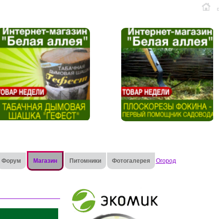
Форум
Магазин
Питомники
Фотогалерея
Огород