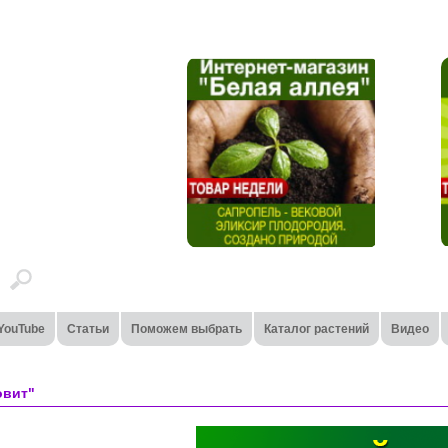
YouTube
Статьи
Поможем выбрать
Каталог растений
Видео
овит"