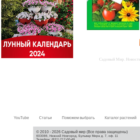
Садовый Мир. Новости 
YouTube
Статьи
Поможем выбрать
Каталог растений
© 2010 - 2026 Садовый мир (Все права защищены)
603086, Нижний Новгород, Бульвар Мира д. 7, оф. 11
Телефон: (831) 217-00-46