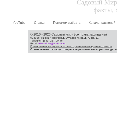
Садовый Мир.
факты, 
YouTube
Статьи
Поможем выбрать
Каталог растений
© 2010 - 2026 Садовый мир (Все права защищены)
603086, Нижний Новгород, Бульвар Мира д. 7, оф. 11
Телефон: (831) 217-00-46
Email:
mir.sadovy@yandex.ru
Копирование материала только с разрешения администратора
Ответственность за достоверность рекламы несет рекламодате