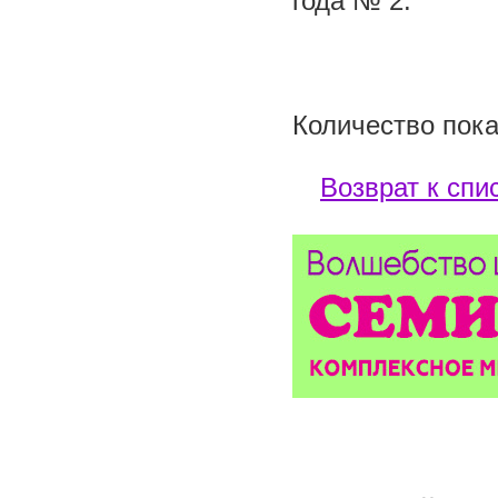
года № 2.
Количество пока
Возврат к спи