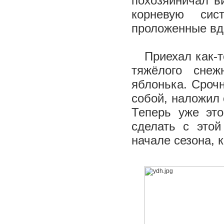
похозяйничал в
корневую сис
проложенные вд
Приехал как-то 
тяжёлого сне
яблонька. Срочн
собой, наложил 
Теперь уже эт
сделать с этой
начале сезона, 