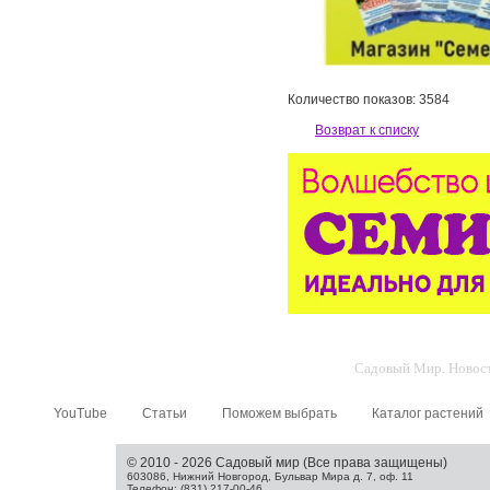
Количество показов: 3584
Возврат к списку
Садовый Мир. Новости
YouTube
Статьи
Поможем выбрать
Каталог растений
© 2010 - 2026 Садовый мир (Все права защищены)
603086, Нижний Новгород, Бульвар Мира д. 7, оф. 11
Телефон: (831) 217-00-46