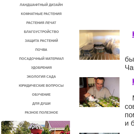
ЛАНДШАФТНЫЙ ДИЗАЙН
КОМНАТНЫЕ РАСТЕНИЯ
РАСТЕНИЯ ЛЕЧАТ
БЛАГОУСТРОЙСТВО
ЗАЩИТА РАСТЕНИЙ
ПОЧВА
бы
ПОСАДОЧНЫЙ МАТЕРИАЛ
Ча
УДОБРЕНИЯ
ЭКОЛОГИЯ САДА
ЮРИДИЧЕСКИЕ ВОПРОСЫ
ОБУЧЕНИЕ
ДЛЯ ДУШИ
со
РАЗНОЕ ПОЛЕЗНОЕ
по
и 