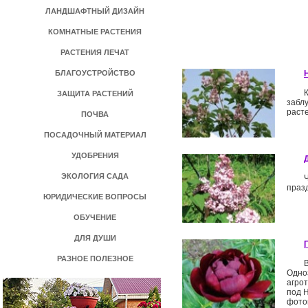
ЛАНДШАФТНЫЙ ДИЗАЙН
КОМНАТНЫЕ РАСТЕНИЯ
РАСТЕНИЯ ЛЕЧАТ
БЛАГОУСТРОЙСТВО
ЗАЩИТА РАСТЕНИЙ
забл
расте
ПОЧВА
ПОСАДОЧНЫЙ МАТЕРИАЛ
УДОБРЕНИЯ
ЭКОЛОГИЯ САДА
празд
ЮРИДИЧЕСКИЕ ВОПРОСЫ
ОБУЧЕНИЕ
ДЛЯ ДУШИ
РАЗНОЕ ПОЛЕЗНОЕ
Одно
агрот
под 
фото