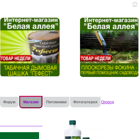
Форум
Магазин
Питомники
Фотогалерея
Огород