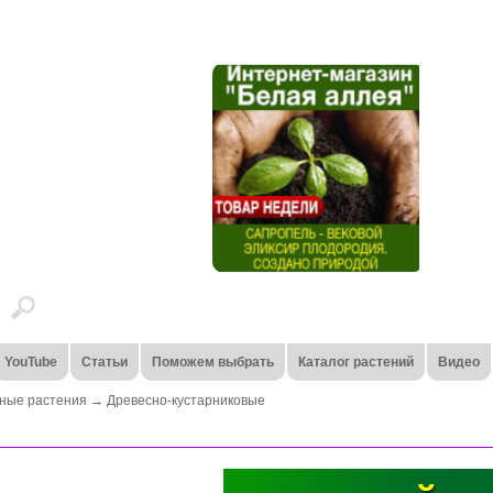
YouTube
Статьи
Поможем выбрать
Каталог растений
Видео
ные растения
→
Древесно-кустарниковые