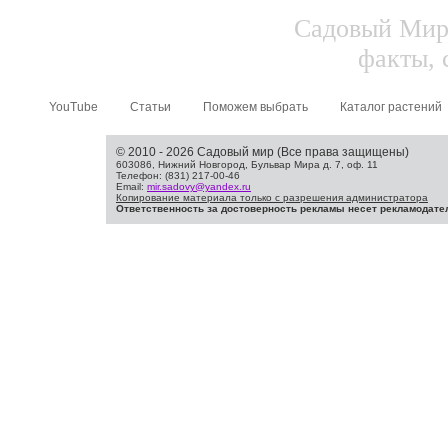
Садовый Мир.
факты, 
YouTube
Статьи
Поможем выбрать
Каталог растений
© 2010 - 2026 Садовый мир (Все права защищены)
603086, Нижний Новгород, Бульвар Мира д. 7, оф. 11
Телефон: (831) 217-00-46
Email:
mir.sadovy@yandex.ru
Копирование материала только с разрешения администратора
Ответственность за достоверность рекламы несет рекламодате