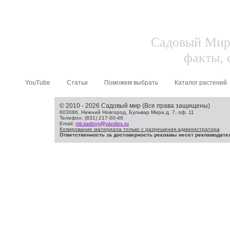
Садовый Мир.
факты, 
YouTube
Статьи
Поможем выбрать
Каталог растений
© 2010 - 2026 Садовый мир (Все права защищены)
603086, Нижний Новгород, Бульвар Мира д. 7, оф. 11
Телефон: (831) 217-00-46
Email:
mir.sadovy@yandex.ru
Копирование материала только с разрешения администратора
Ответственность за достоверность рекламы несет рекламодате