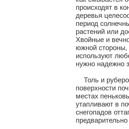
происходят в ко
деревья целесоо
период солнечн
растений или до
Хвойные и вечно
южной стороны, 
используют люб
нужно надежно з
Толь и руберои
поверхности поч
местах пеньков
утапливают в по
снегопадов отта
предварительно 