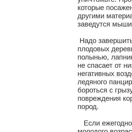
которые посаже
другими материа
заведутся мыши
Надо завершить
плодовых дерев
полынью, лапни
не спасает от ни
негативных возд
ледяного панцир
бороться с грыз
повреждения ко
пород.
Если ежегодно 
молодого возрас