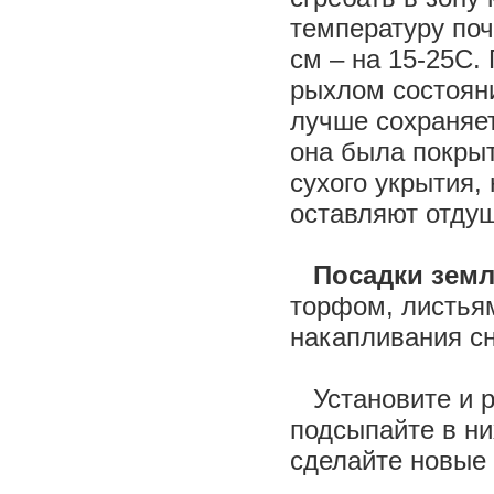
температуру поч
см – на 15-25С.
рыхлом состояни
лучше сохраняет
она была покрыт
сухого укрытия, 
оставляют отд
Посадки земл
торфом, листьям
накапливания сн
Установите и р
подсыпайте в ни
сделайте новые 